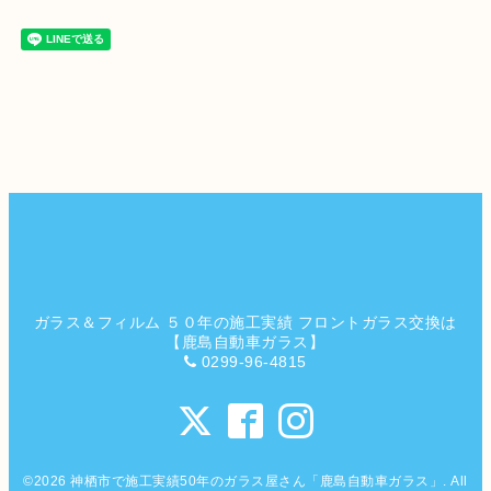
ガラス＆フィルム ５０年の施工実績 フロントガラス交換は
【鹿島自動車ガラス】
0299-96-4815
©2026
神栖市で施工実績50年のガラス屋さん「鹿島自動車ガラス」
. All