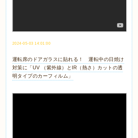
2024-05-03 14:01:00
運転席のドアガラスに貼れる！ 運転中の日焼け
対策に「UV （紫外線）とIR（熱さ）カットの透
明タイプのカーフィルム」