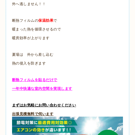
外へ逃しません！！
断熱フィルムの
保温効果
で
暖まった熱を循環させるので
暖房効率が上がります
夏場は 外から差し込む
熱の侵入を防ぎます
断熱フィルムを貼るだけで
一年中快適な室内空間を実現します
まずはお気軽にお問い合わせください
出張見積無料で伺います