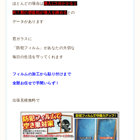
ほとんどの場合は
侵入に5分かかると
約７割の窃盗犯が侵入を諦める
との
データがあります
窓ガラスに
「防犯フィルム」があなたの大切な
毎日の生活を守ってくれます
フィルムの加工から貼り付けまで
全部お任せで手間いらず！
出張見積無料で