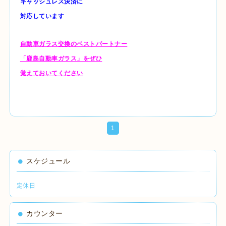
キャッシュレス決済に
対応しています
自動車ガラス交換のベストパートナー
「鹿島自動車ガラス」をぜひ
覚えておいてください
1
スケジュール
定休日
カウンター