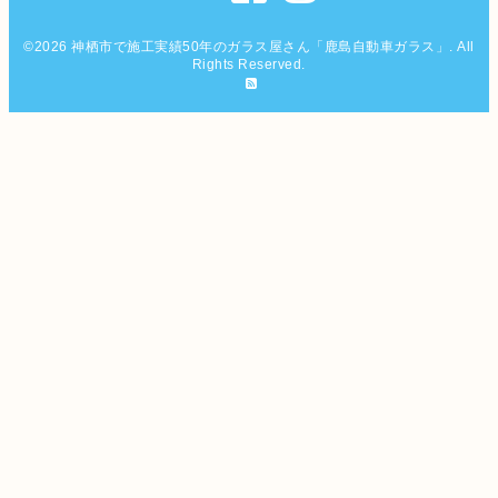
©2026
神栖市で施工実績50年のガラス屋さん「鹿島自動車ガラス」
. All
Rights Reserved.