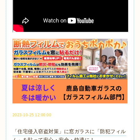
2023-10-25 12:00:00
「住宅侵入窃盗対策」に窓ガラスに「防犯フィル
ム」を貼って安心・安全・快適に！