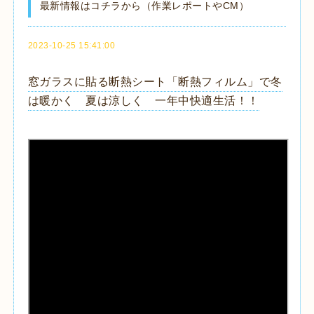
最新情報はコチラから（作業レポートやCM）
2023-10-25 15:41:00
窓ガラスに貼る断熱シート「断熱フィルム」で冬
は暖かく 夏は涼しく 一年中快適生活！！