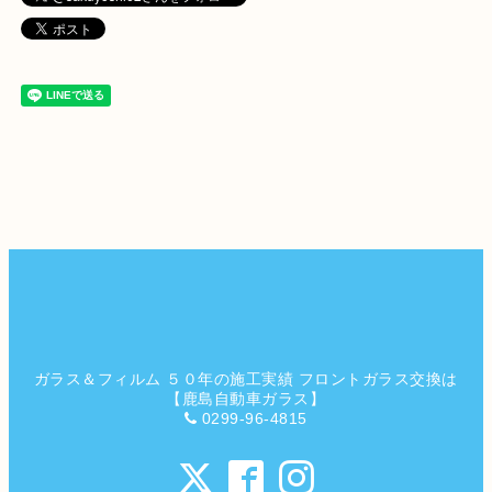
ガラス＆フィルム ５０年の施工実績 フロントガラス交換は
【鹿島自動車ガラス】
0299-96-4815