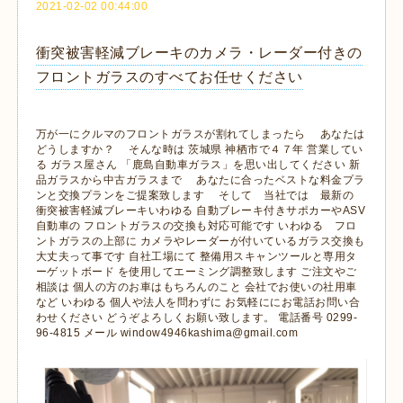
2021-02-02 00:44:00
衝突被害軽減ブレーキのカメラ・レーダー付きの
フロントガラスのすべてお任せください
万が一にクルマのフロントガラスが割れてしまったら あなたは
どうしますか？ そんな時は 茨城県 神栖市で４７年 営業してい
る ガラス屋さん 「鹿島自動車ガラス」を思い出してください 新
品ガラスから中古ガラスまで あなたに合ったベストな料金プラ
ンと交換プランをご提案致します そして 当社では 最新の
衝突被害軽減ブレーキいわゆる 自動ブレーキ付きサポカーやASV
自動車の フロントガラスの交換も対応可能です いわゆる フロ
ントガラスの上部に カメラやレーダーが付いているガラス交換も
大丈夫って事です 自社工場にて 整備用スキャンツールと専用タ
ーゲットボード を使用してエーミング調整致します ご注文やご
相談は 個人の方のお車はもちろんのこと 会社でお使いの社用車
など いわゆる 個人や法人を問わずに お気軽ににお電話お問い合
わせください どうぞよろしくお願い致します。 電話番号 0299-
96-4815 メール window4946kashima@gmail.com