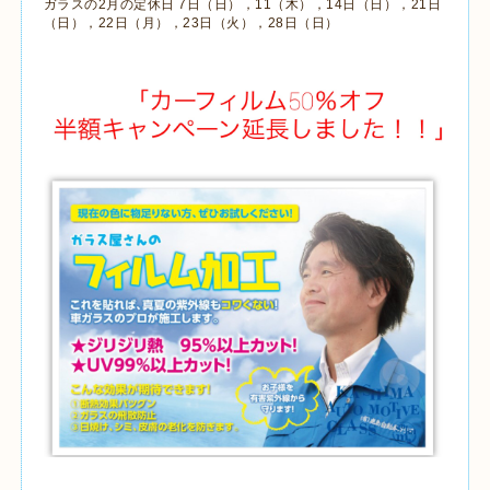
ガラスの2月の定休日 7日（日），11（木），14日（日），21日
（日），22日（月），23日（火），28日（日）