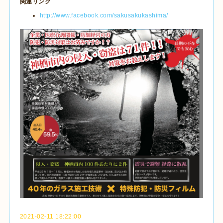
関連リンク
http://www.facebook.com/sakusakukashima/
2021-02-11 18:22:00