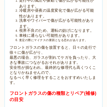
走行中の風圧や振動で傷が広がる可能性が
あります。
冷暖房や昼夜の温度変化で傷が広がる可能
性があります。
洗車やワイパーで傷が広がる可能性があり
ます。
視界不良のため、運転の妨げになります。
車検に通らない可能性があります。
査定の際にマイナスの要因となる恐れがあります。
フロントガラスの傷を放置すると、日々の走行で
徐々に傷が広がり、
最悪の場合、ガラスが割れてケガを負ったり、大
きな事故につながるおそれがあります。
安全性が損なわれ、最終的な修理代も高くつくこ
となりかねませんので、
なるべく早く修理をすることをおすすめいたしま
す。
フロントガラスの傷の種類とリペア(補修)
の目安