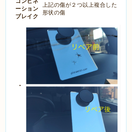
コンビネ
上記の傷が２つ以上複合した
ーション
形状の傷
ブレイク