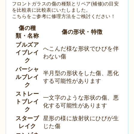
フロントガラスの傷の種類とリペア(補修)の目安
を比較表に比較表にいたしました。
こちらをご参考に修理方法をご検討ください！
傷の種
傷の形状・特徴
類・名称
ブルズア
へこんだ様な形状でひびを伴
イブレイ
わない傷
ク
パーシャ
半月型の形状をした傷、悪化
ルブレイ
する可能性があります
ク
ストレー
一文字のような形状の傷、悪
トブレイ
化する可能性があります
ク
スターブ
星形の様に放射状にひびが生
レイク
じた傷