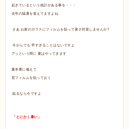
起きているという統計がある事を・・・
去年の猛暑を覚えてますよね
さあ お家のガラスにフィルムを貼って暑さ対策しませんか?
今からでも 早すぎることはないですよ
アッという間に 夏はやってきます
夏本番に備えて
窓フィルムを貼っておく
貼るなら今ですよ
「とにかく暑い」