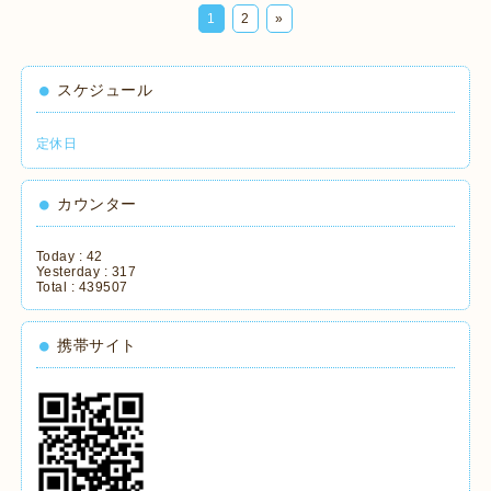
1
2
»
スケジュール
定休日
カウンター
Today :
42
Yesterday :
317
Total :
439507
携帯サイト