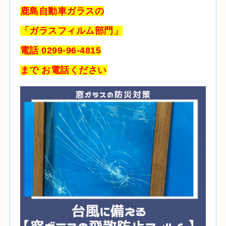
鹿島自動車ガラスの
「ガラスフィルム部門」
電話 0299-96-4815
まで お電話ください