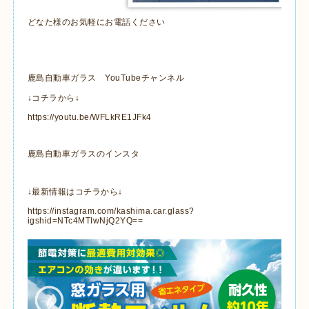
どなた様のお気軽にお電話ください
鹿島自動車ガラス YouTubeチャンネル
↓コチラから↓
https://youtu.be/WFLkRE1JFk4
鹿島自動車ガラスのインスタ
↓最新情報はコチラから↓
https://instagram.com/kashima.car.glass?
igshid=NTc4MTIwNjQ2YQ==