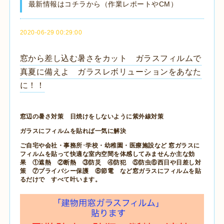
最新情報はコチラから（作業レポートやCM）
2020-06-29 00:29:00
窓から差し込む暑さをカット ガラスフィルムで
真夏に備えよ ガラスレボリューションをあなた
に！！
窓辺の暑さ対策 日焼けをしないように紫外線対策
ガラスにフィルムを貼れば一気に解決
ご自宅や会社・事務所･学校・幼稚園・医療施設など 窓ガラスに
フィルムを貼って快適な室内空間を体感してみませんか主な効
果 ①遮熱 ②断熱 ③防災 ④防犯 ⑤防虫⑥西日や日差し対
策 ⑦プライバシー保護 ⑧節電 など窓ガラスにフィルムを貼
るだけで すべて叶います。