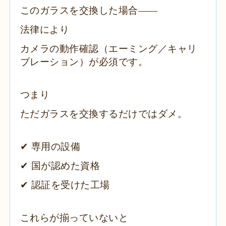
このガラスを交換した場合――
法律により
カメラの動作確認（エーミング／キャリ
ブレーション）が必須です。
つまり
ただガラスを交換するだけではダメ。
✔ 専用の設備
✔ 国が認めた資格
✔ 認証を受けた工場
これらが揃っていないと