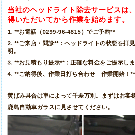
当社のヘッドライト除去サービスは
得いただいてから作業を始めます。
1. **お電話（0299-96-4815）でご予約**
2. **ご来店・問診**：ヘッドライトの状態を
明。
3. **お見積もり提示**：正確な料金をご提示し
4. **ご納得後、作業日打ち合わせ 作業開始！**
黄ばみ具合は車によって千差万別。まずはお客
鹿島自動車ガラスに見させてください。