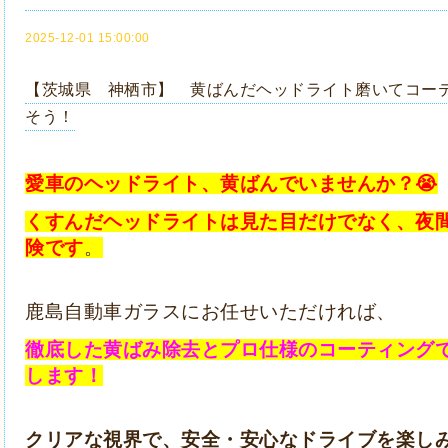
2025-12-01 15:00:00
【茨城県 神栖市】 黄ばんだヘッドライト磨いてコー
そう！
愛車のヘッドライト、黄ばんでいませんか？😭
くすんだヘッドライトは見た目だけでなく、夜
険です
。
鹿島自動車ガラスにお任せいただければ、
徹底した黄ばみ除去とプロ仕様のコーティング
します！
クリアな視界で、安全・安心なドライブを楽し