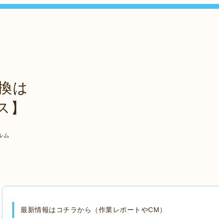
換は
ス】
ルム
最新情報はコチラから（作業レポートやCM）