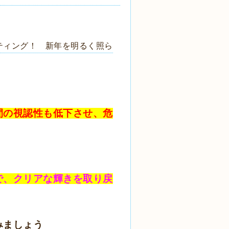
ティング！ 新年を明るく照ら
間の視認性も低下させ、危
で、クリアな輝きを取り戻
みましょう