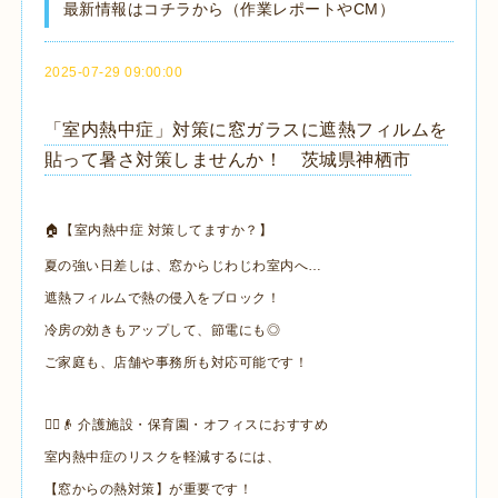
最新情報はコチラから（作業レポートやCM）
2025-07-29 09:00:00
「室内熱中症」対策に窓ガラスに遮熱フィルムを
貼って暑さ対策しませんか！ 茨城県神栖市
🏠【室内熱中症 対策してますか？】
夏の強い日差しは、窓からじわじわ室内へ…
遮熱フィルムで熱の侵入をブロック！
冷房の効きもアップして、節電にも◎
ご家庭も、店舗や事務所も対応可能です！
👩‍⚕️👴 介護施設・保育園・オフィスにおすすめ
室内熱中症のリスクを軽減するには、
【窓からの熱対策】が重要です！