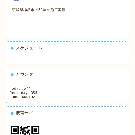
茨城県神栖市で50年の施工実績
スケジュール
カウンター
Today :
574
Yesterday :
355
Total :
440792
携帯サイト