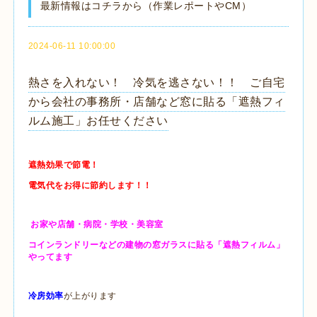
最新情報はコチラから（作業レポートやCM）
2024-06-11 10:00:00
熱さを入れない！ 冷気を逃さない！！ ご自宅
から会社の事務所・店舗など窓に貼る「遮熱フィ
ルム施工」お任せください
遮熱効果で節電！
電気代をお得に節約します！！
お家や店舗・病院・学校・美容室
コインランドリーなどの建物の窓ガラスに貼る「遮熱フィルム」
やってます
冷房効率
が上がります