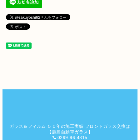
ガラス＆フィルム ５０年の施工実績 フロントガラス交換は
【鹿島自動車ガラス】
0299-96-4815