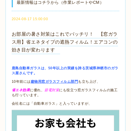
最新情報はコチラから（作業レポートやCM）
2024-08-17 15:00:00
お部屋の暑さ対策はこれでバッチリ！ 【窓ガラ
ス用】省エネタイプの遮熱フィルム！エアコンの
効き目が変わります
鹿島自動車ガラスは、50年以上の実績を誇る茨城県神栖市のガラ
ス屋さんです。
10年前には
建物用窓ガラスフィルム部門
も立ち上げ、
省エネ効果
に優れ、
節電対策
にも役立つ窓ガラスフィルムの施工
も行っています。
会社名には「自動車ガラス」と入っていますが、