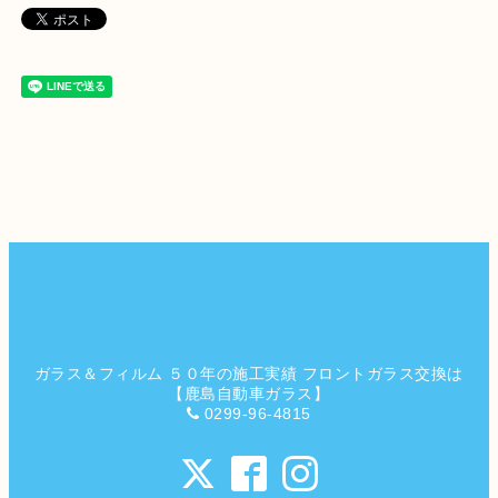
ガラス＆フィルム ５０年の施工実績 フロントガラス交換は
【鹿島自動車ガラス】
0299-96-4815