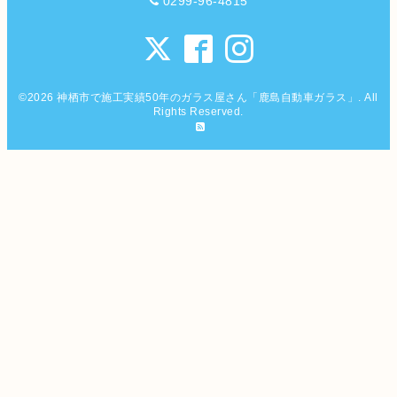
0299-96-4815
©2026
神栖市で施工実績50年のガラス屋さん「鹿島自動車ガラス」
. All
Rights Reserved.