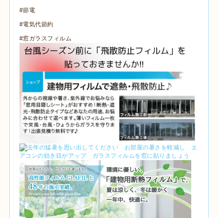
#節電
#電気代節約
#窓ガラスフィルム