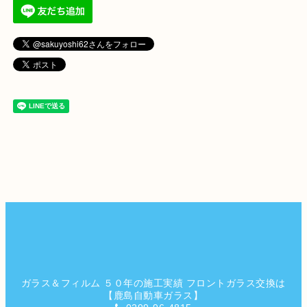
ガラス＆フィルム ５０年の施工実績 フロントガラス交換は
【鹿島自動車ガラス】