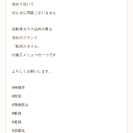
決めて頂いて
ぜんぜん問題ございません
自動車ガラス以外の事も
当社のブランド
「歌詞スタイル」
の施工メニューの一つです
よろしくお願いします。
#神栖市
#防犯
#飛散防止
#断熱
#遮熱
#温暖化