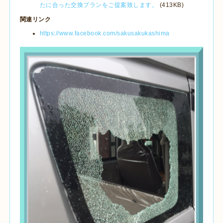
たに合った交換プランをご提案致します。
(413KB)
関連リンク
https://www.facebook.com/sakusakukashima