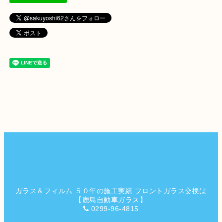
ガラス＆フィルム ５０年の施工実績 フロントガラス交換は
【鹿島自動車ガラス】
0299-96-4815