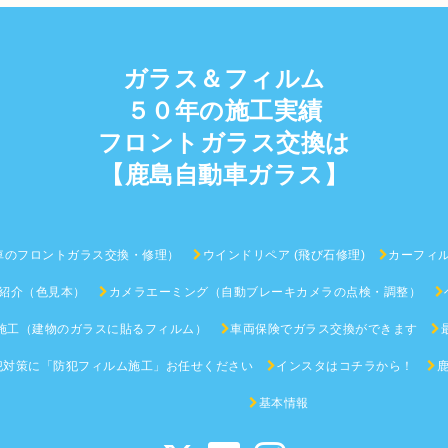
ガラス＆フィルム
５０年の施工実績
フロントガラス交換は
【鹿島自動車ガラス】
車のフロントガラス交換・修理）
ウインドリペア (飛び石修理)
カーフィ
紹介（色見本）
カメラエーミング（自動ブレーキカメラの点検・調整）
施工（建物のガラスに貼るフィルム）
車両保険でガラス交換ができます
犯対策に「防犯フィルム施工」お任せください
インスタはコチラから！
基本情報