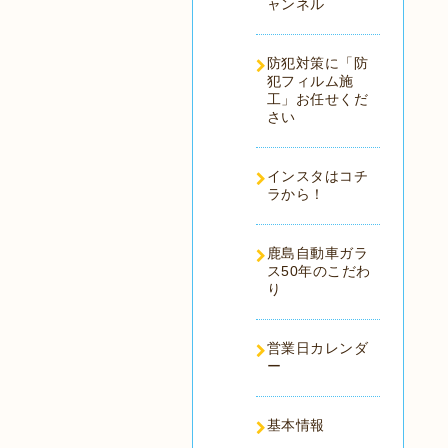
ャンネル
防犯対策に「防
犯フィルム施
工」お任せくだ
さい
インスタはコチ
ラから！
鹿島自動車ガラ
ス50年のこだわ
り
営業日カレンダ
ー
基本情報