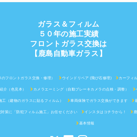
ガラス＆フィルム
５０年の施工実績
フロントガラス交換は
【鹿島自動車ガラス】
車のフロントガラス交換・修理）
ウインドリペア (飛び石修理)
カーフィ
紹介（色見本）
カメラエーミング（自動ブレーキカメラの点検・調整）
施工（建物のガラスに貼るフィルム）
車両保険でガラス交換ができます
犯対策に「防犯フィルム施工」お任せください
インスタはコチラから！
基本情報