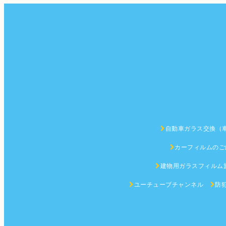
自動車ガラス交換（
カーフィルムのご
建物用ガラスフィルム
ユーチューブチャンネル
防