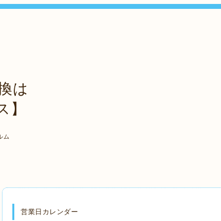
換は
ス】
ルム
営業日カレンダー