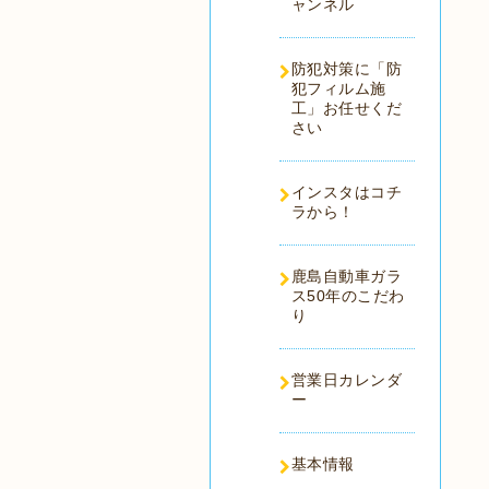
ャンネル
防犯対策に「防
犯フィルム施
工」お任せくだ
さい
インスタはコチ
ラから！
鹿島自動車ガラ
ス50年のこだわ
り
営業日カレンダ
ー
基本情報