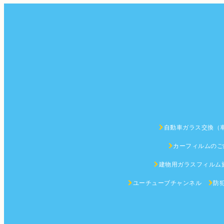
自動車ガラス交換（
カーフィルムのご
建物用ガラスフィルム
ユーチューブチャンネル
防