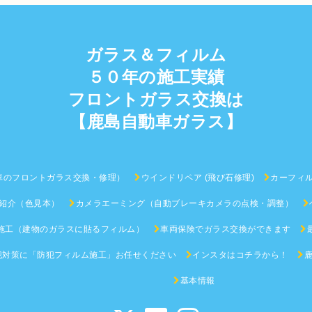
ガラス＆フィルム
５０年の施工実績
フロントガラス交換は
【鹿島自動車ガラス】
車のフロントガラス交換・修理）
ウインドリペア (飛び石修理)
カーフィ
紹介（色見本）
カメラエーミング（自動ブレーキカメラの点検・調整）
施工（建物のガラスに貼るフィルム）
車両保険でガラス交換ができます
犯対策に「防犯フィルム施工」お任せください
インスタはコチラから！
基本情報