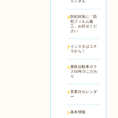
ャンネル
防犯対策に「防
犯フィルム施
工」お任せくだ
さい
インスタはコチ
ラから！
鹿島自動車ガラ
ス50年のこだわ
り
営業日カレンダ
ー
基本情報