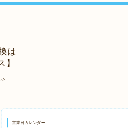
換は
ス】
ルム
営業日カレンダー