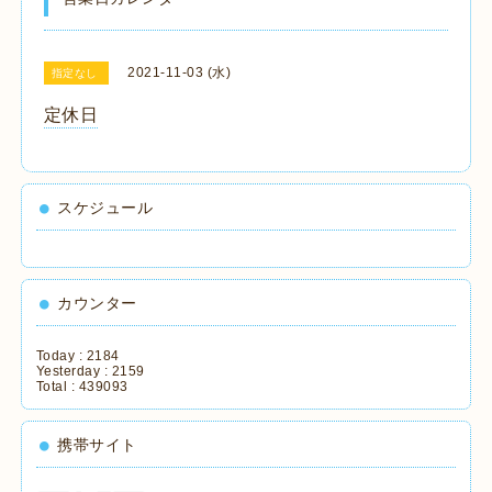
2021-11-03 (水)
指定なし
定休日
スケジュール
カウンター
Today :
2184
Yesterday :
2159
Total :
439093
携帯サイト