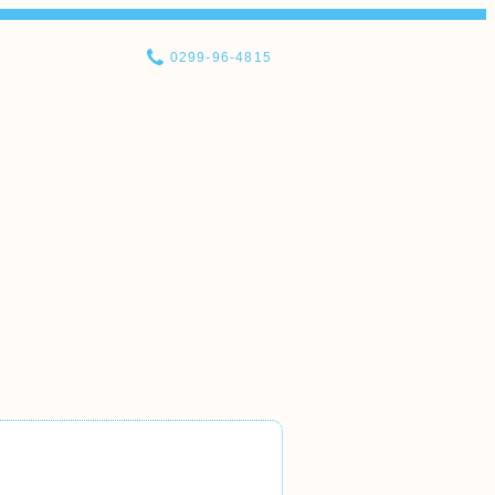
0299-96-4815