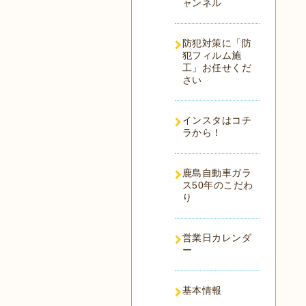
ャンネル
防犯対策に「防
犯フィルム施
工」お任せくだ
さい
インスタはコチ
ラから！
鹿島自動車ガラ
ス50年のこだわ
り
営業日カレンダ
ー
基本情報