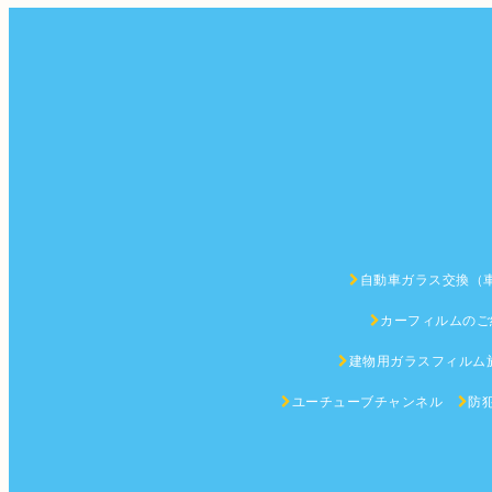
自動車ガラス交換（
カーフィルムのご
建物用ガラスフィルム
ユーチューブチャンネル
防