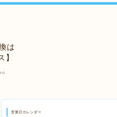
換は
ス】
ルム
営業日カレンダー