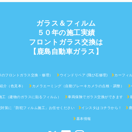
ガラス＆フィルム
５０年の施工実績
フロントガラス交換は
【鹿島自動車ガラス】
車のフロントガラス交換・修理）
ウインドリペア (飛び石修理)
カーフィ
紹介（色見本）
カメラエーミング（自動ブレーキカメラの点検・調整）
施工（建物のガラスに貼るフィルム）
車両保険でガラス交換ができます
犯対策に「防犯フィルム施工」お任せください
インスタはコチラから！
基本情報